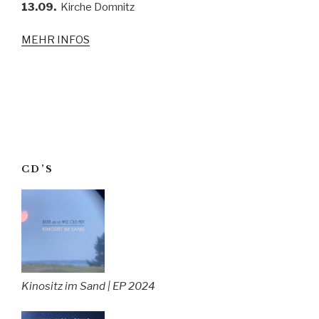
13.09.
Kirche Domnitz
MEHR INFOS
CD’S
Kinositz im Sand | EP 2024