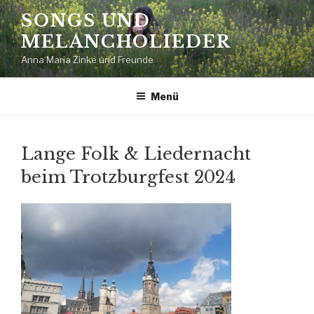
Zum
SONGS UND
Inhalt
MELANCHOLIEDER
springen
Anna Maria Zinke und Freunde
Menü
Lange Folk & Liedernacht
beim Trotzburgfest 2024