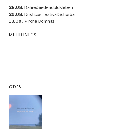
28.08.
Dähre/Siedendoldsleben
29.08.
Rusticus Festival Schorba
13.09.
Kirche Domnitz
MEHR INFOS
CD’S