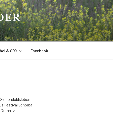
DER
bel & CD’s
Facebook
Siedendoldsleben
us Festival Schorba
 Domnitz