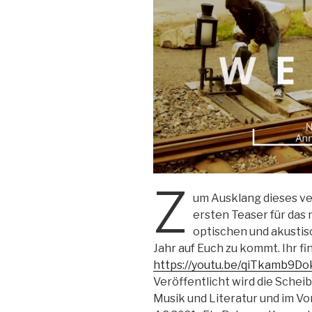
Z
um Ausklang dieses ve
ersten Teaser für das
optischen und akustis
Jahr auf Euch zu kommt. Ihr fi
https://youtu.be/qiTkamb9Do
Veröffentlicht wird die Scheib
Musik und Literatur und im Vor