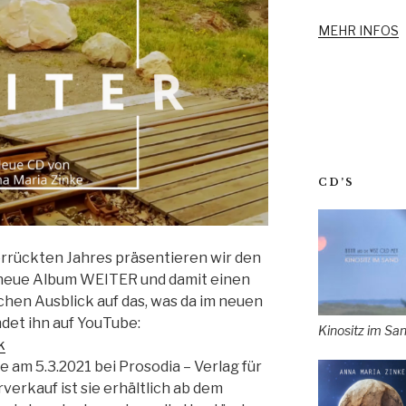
MEHR INFOS
CD’S
rrückten Jahres präsentieren wir den
 neue Album WEITER und damit einen
chen Ausblick auf das, was da im neuen
ndet ihn auf YouTube:
Kinositz im Sa
k
e am 5.3.2021 bei Prosodia – Verlag für
verkauf ist sie erhältlich ab dem