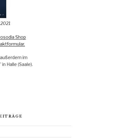
 2021
rosodia Shop
aktformular.
s außerdem im
in Halle (Saale).
EITRÄGE