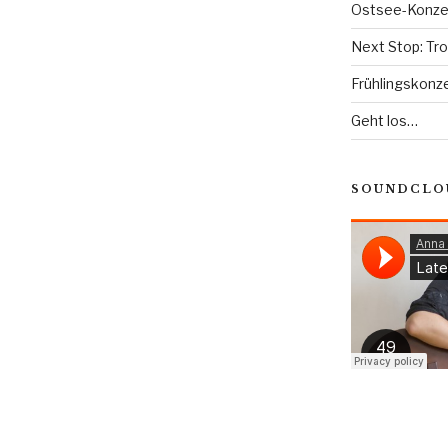
Ostsee-Konzert
Next Stop: Tr
Frühlingskonze
Geht los…
SOUNDCLO